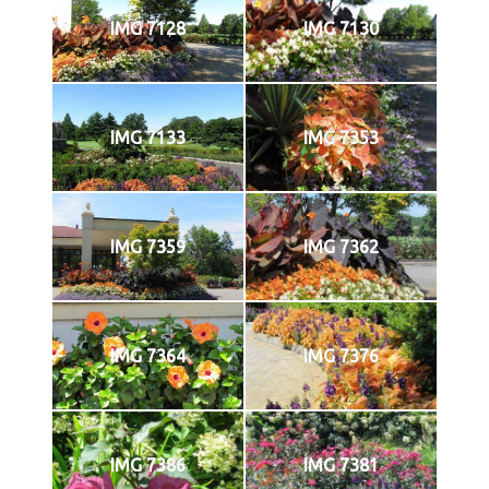
IMG 7128
IMG 7130
IMG 7133
IMG 7353
IMG 7359
IMG 7362
IMG 7364
IMG 7376
IMG 7386
IMG 7381