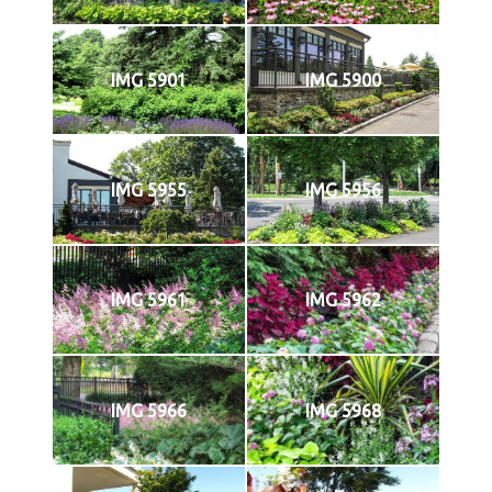
IMG 5901
IMG 5900
IMG 5955
IMG 5956
IMG 5961
IMG 5962
IMG 5966
IMG 5968